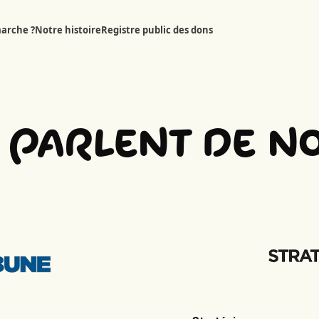
arche ?
Notre histoire
Registre public des dons
s parlent de n