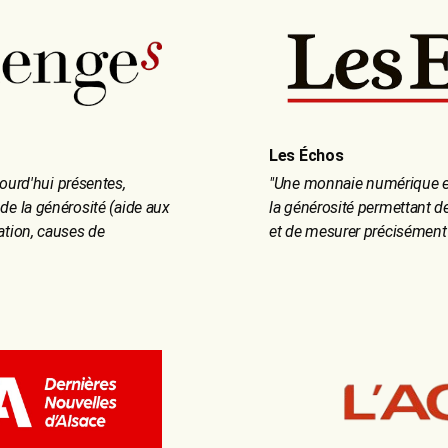
Les Échos
ourd'hui présentes,
"
Une monnaie numérique e
de la générosité (aide aux
la générosité permettant de 
ation, causes de
et de mesurer précisément