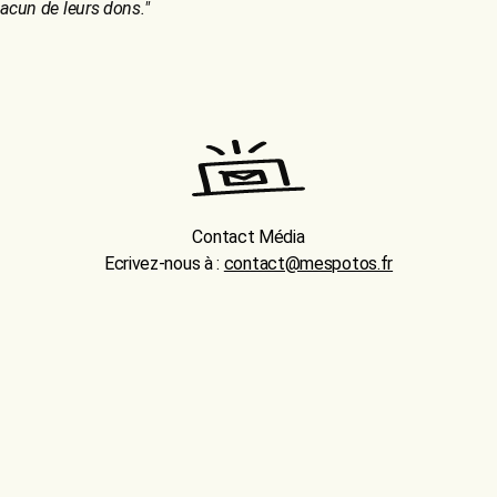
chacun de leurs dons.
"
Contact Média
Ecrivez-nous à :
contact@mespotos.fr