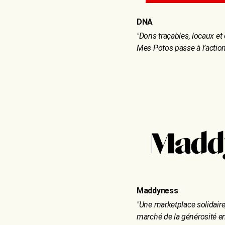
DNA
"
Dons traçables, locaux et 
Mes Potos passe à l’action
Maddyness
"
Une marketplace solidaire
marché de la générosité e