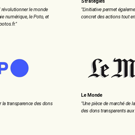
Stratégies
 révolutionner le monde
"
L'initiative permet égalem
e numérique, le Poto, et
concret des actions tout en
otos.fr.
"
Le Monde
r la transparence des dons
"
Une pièce de marché de la
des dons transparents aux 