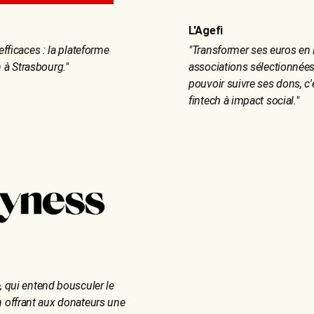
L'Agefi
efficaces : la plateforme
"
Transformer ses euros en 
 à Strasbourg.
"
associations sélectionnées
pouvoir suivre ses dons, c'
fintech à impact social.
"
, qui entend bousculer le
n offrant aux donateurs une