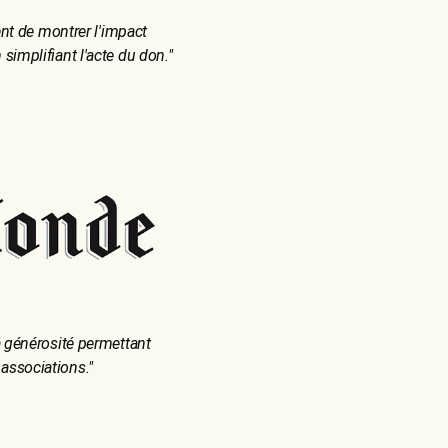
ent de montrer l'impact
 simplifiant l'acte du don.
"
 générosité permettant
associations.
"