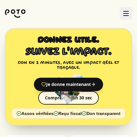
Aller au contenu principal
Donnez utile.
Suivez l'impact.
Don en 2 minutes, avec un impact réel et
traçable.
Je donne maintenant
Comprendre en 30 sec
Assos vérifiées
Reçu fiscal
Don transparent