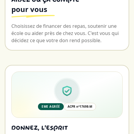
Aidez où ça compte
pour vous
Choisissez de financer des repas, soutenir une
école ou aider près de chez vous. C'est vous qui
décidez ce que votre don rend possible.
EME AGRÉÉ
ACPR n°17698-M
Donnez, l'esprit