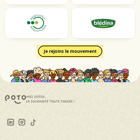
Je rejoins le mouvement
mes potos,
la solidarité toute tracée !