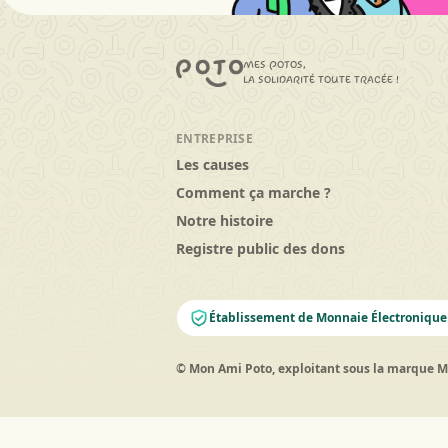
mes potos,
la solidarité toute tracée !
ENTREPRISE
Les causes
Comment ça marche ?
Notre histoire
Registre public des dons
Établissement de Monnaie Électronique
© Mon Ami Poto, exploitant sous la marque Me