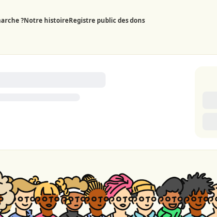
arche ?
Notre histoire
Registre public des dons