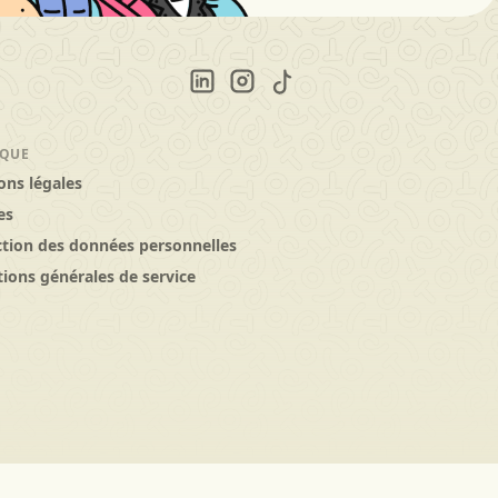
IQUE
ons légales
es
ction des données personnelles
ions générales de service