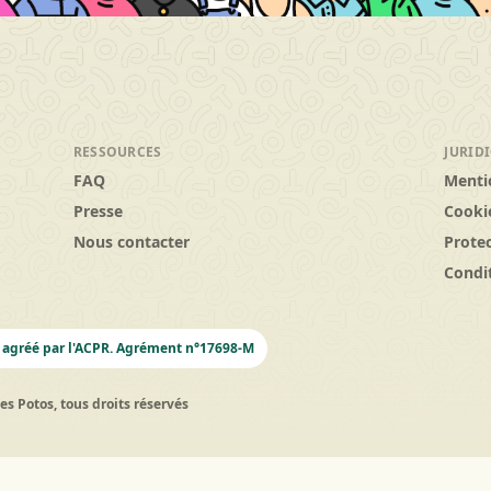
RESSOURCES
JURID
FAQ
Menti
Presse
Cooki
Nous contacter
Prote
Condit
 agréé par l'ACPR. Agrément n°17698-M
s Potos, tous droits réservés