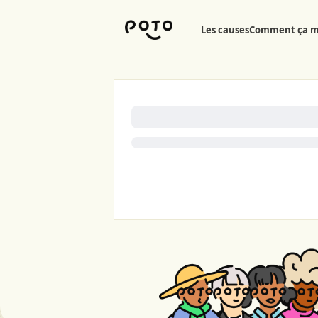
Aller au contenu principal
Les causes
Comment ça m